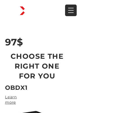
97$
CHOOSE THE
RIGHT ONE
FOR YOU
OBDX1
Learn
more